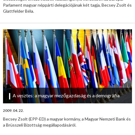
Parlament magyar néppárti delegációjának két tagja, Becsey Zsolt és
Glattfelder Béla.
A vesztes: a magyar mezőgazdaság és a demográfia
2009. 04. 22.
Becsey Zsolt (EPP-ED) a magyar kormány, a Magyar Nemzeti Bank és
a Brüsszeli Bizottság megállapodásáról.