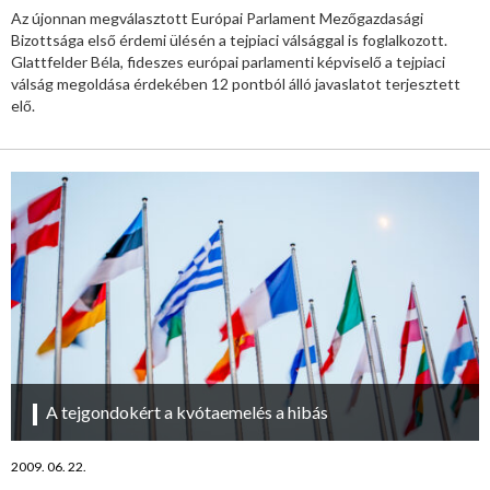
Az újonnan megválasztott Európai Parlament Mezőgazdasági
Bizottsága első érdemi ülésén a tejpiaci válsággal is foglalkozott.
Glattfelder Béla, fideszes európai parlamenti képviselő a tejpiaci
válság megoldása érdekében 12 pontból álló javaslatot terjesztett
elő.
A tejgondokért a kvótaemelés a hibás
2009. 06. 22.