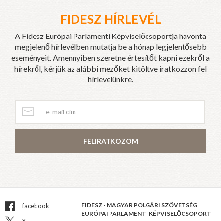
FIDESZ HÍRLEVÉL
A Fidesz Európai Parlamenti Képviselőcsoportja havonta
megjelenő hírlevélben mutatja be a hónap legjelentősebb
eseményeit. Amennyiben szeretne értesítőt kapni ezekről a
hírekről, kérjük az alábbi mezőket kitöltve iratkozzon fel
hírlevelünkre.
FELIRATKOZOM
FIDESZ - MAGYAR POLGÁRI SZÖVETSÉG
facebook
EURÓPAI PARLAMENTI KÉPVISELŐCSOPORT
x