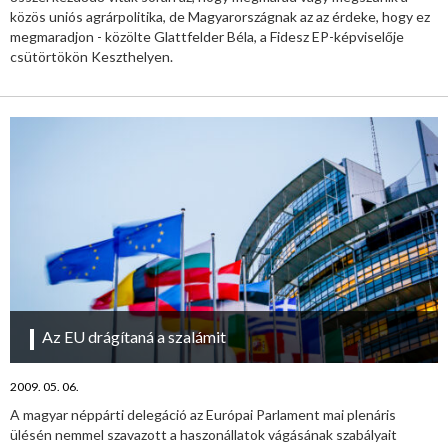
közös uniós agrárpolitika, de Magyarországnak az az érdeke, hogy ez
megmaradjon - közölte Glattfelder Béla, a Fidesz EP-képviselője
csütörtökön Keszthelyen.
Az EU drágítaná a szalámit
2009. 05. 06.
A magyar néppárti delegáció az Európai Parlament mai plenáris
ülésén nemmel szavazott a haszonállatok vágásának szabályait