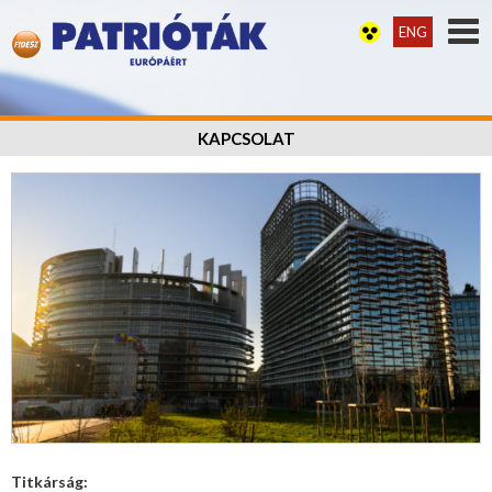
ENG
KAPCSOLAT
Titkárság: