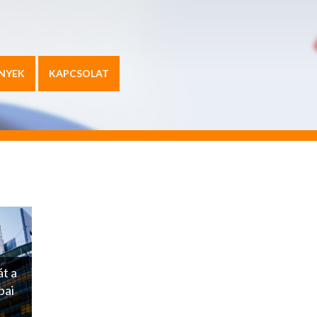
NYEK
KAPCSOLAT
t a
pai