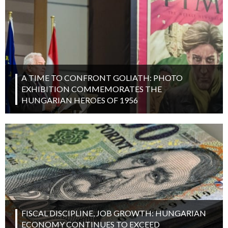
A TIME TO CONFRONT GOLIATH: PHOTO
EXHIBITION COMMEMORATES THE
HUNGARIAN HEROES OF 1956
FISCAL DISCIPLINE, JOB GROWTH: HUNGARIAN
ECONOMY CONTINUES TO EXCEED