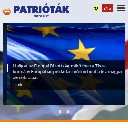
ENG
Hallgat az Európai Bizottság, miközben a Tisza-
kormány Európában példátlan módon bontja le a magyar
demokráciát
Hírek