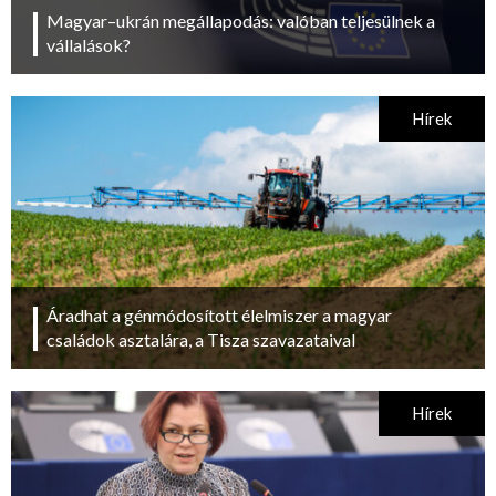
Magyar–ukrán megállapodás: valóban teljesülnek a
vállalások?
Hírek
Áradhat a génmódosított élelmiszer a magyar
családok asztalára, a Tisza szavazataival
Hírek