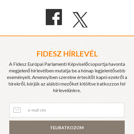
FIDESZ HÍRLEVÉL
A Fidesz Európai Parlamenti Képviselőcsoportja havonta
megjelenő hírlevélben mutatja be a hónap legjelentősebb
eseményeit. Amennyiben szeretne értesítőt kapni ezekről a
hírekről, kérjük az alábbi mezőket kitöltve iratkozzon fel
hírlevelünkre.
FELIRATKOZOM