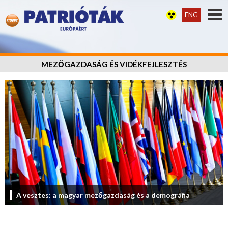
ENG
MEZŐGAZDASÁG ÉS VIDÉKFEJLESZTÉS
A vesztes: a magyar mezőgazdaság és a demográfia