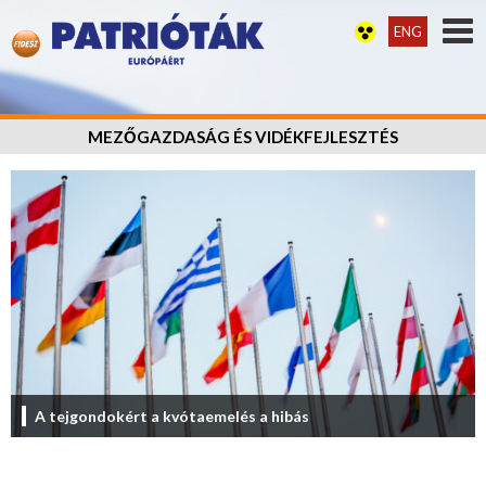
ENG
MEZŐGAZDASÁG ÉS VIDÉKFEJLESZTÉS
A tejgondokért a kvótaemelés a hibás