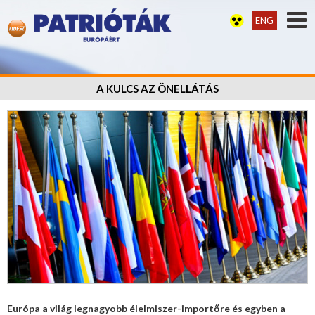
ENG
A KULCS AZ ÖNELLÁTÁS
Európa a világ legnagyobb élelmiszer-importőre és egyben a