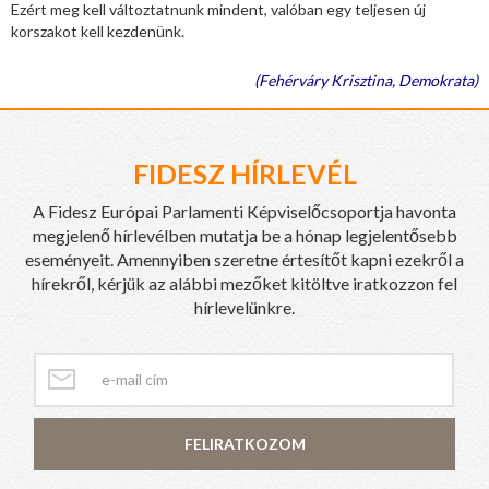
Ezért meg kell változtatnunk mindent, valóban egy teljesen új
korszakot kell kezdenünk.
(Fehérváry Krisztina, Demokrata)
FIDESZ HÍRLEVÉL
A Fidesz Európai Parlamenti Képviselőcsoportja havonta
megjelenő hírlevélben mutatja be a hónap legjelentősebb
eseményeit. Amennyiben szeretne értesítőt kapni ezekről a
hírekről, kérjük az alábbi mezőket kitöltve iratkozzon fel
hírlevelünkre.
FELIRATKOZOM