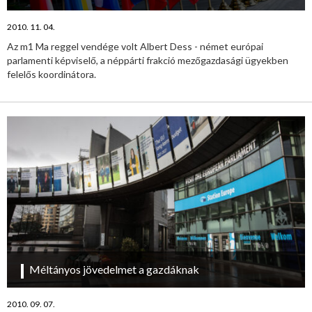
2010. 11. 04.
Az m1 Ma reggel vendége volt Albert Dess - német európai
parlamenti képviselő, a néppárti frakció mezőgazdasági ügyekben
felelős koordinátora.
Méltányos jövedelmet a gazdáknak
2010. 09. 07.