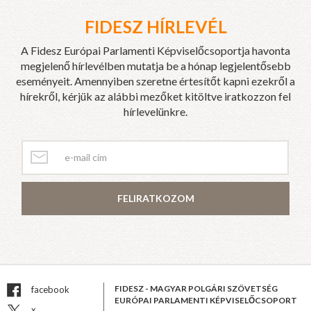
FIDESZ HÍRLEVÉL
A Fidesz Európai Parlamenti Képviselőcsoportja havonta
megjelenő hírlevélben mutatja be a hónap legjelentősebb
eseményeit. Amennyiben szeretne értesítőt kapni ezekről a
hírekről, kérjük az alábbi mezőket kitöltve iratkozzon fel
hírlevelünkre.
FELIRATKOZOM
FIDESZ - MAGYAR POLGÁRI SZÖVETSÉG
facebook
EURÓPAI PARLAMENTI KÉPVISELŐCSOPORT
x