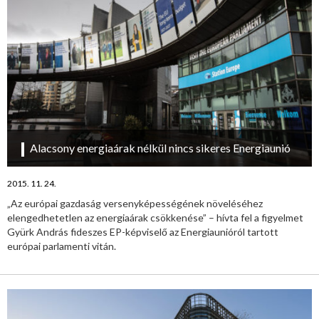
Alacsony energiaárak nélkül nincs sikeres Energiaunió
2015. 11. 24.
„Az európai gazdaság versenyképességének növeléséhez
elengedhetetlen az energiaárak csökkenése” – hívta fel a figyelmet
Gyürk András fideszes EP-képviselő az Energiaunióról tartott
európai parlamenti vitán.