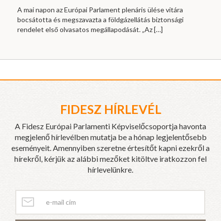
A mai napon az Európai Parlament plenáris ülése vitára
bocsátotta és megszavazta a földgázellátás biztonsági
rendelet első olvasatos megállapodását. „Az
[…]
FIDESZ HÍRLEVÉL
A Fidesz Európai Parlamenti Képviselőcsoportja havonta
megjelenő hírlevélben mutatja be a hónap legjelentősebb
eseményeit. Amennyiben szeretne értesítőt kapni ezekről a
hírekről, kérjük az alábbi mezőket kitöltve iratkozzon fel
hírlevelünkre.