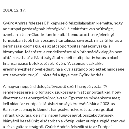
2014. 12. 17.
Gyürk András fideszes EP-képviselő felszólalásában kiemelte, hogy
az európai gazdaságnak kétségkívül élénkítésre van szüksége,
azonban a Jean-Claude Juncker által bemutatott terv jelenlegi
formájában több hiányosságot tartalmaz. Egyrészt, nincs új forrás a
beruházási csomagra, és az átcsoportosítás hatékonysága is
bizonytalan. Másrészt, a rendelkezésre álló információk alapján nem
alátámasztható a Bizottság által remélt multiplikatív hatás a piaci
finanszírozású befektetések révén. "A csomag csak akkor
eredményezhet növekedést, ha a kiválasztandó projektek minősége
ezt szavatolni tudja" – hívta fel a figyelmet Gyürk András.
A magyar néppárti delegációvezető ezért hangsúlyozta: "A
rendelkezésére álló források szűkössége miatt prioritást kell, hogy
élvezzenek az energetikai projektek. Egyszer és mindenkorra meg
kell oldani az európai ellátásbiztonság kérdését". Már a 2008-as
Barroso-csomag is kiemelt hangsúlyt helyezett az energetikai
infrastruktúrára, de a mai napig függőségről, összeköttetések
hiányáról beszélünk; elsősorban a közép-kelet európai régió szenved
a kiszolgáltatottságtól. Gyürk András felszólította az Európai