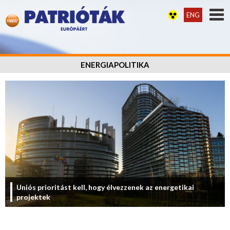
ENG
ENERGIAPOLITIKA
Uniós prioritást kell, hogy élvezzenek az energetikai
projektek