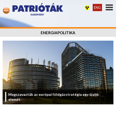
ENG
ENERGIAPOLITIKA
Megszavazták az európai földgázstratégia egy újabb
elemét