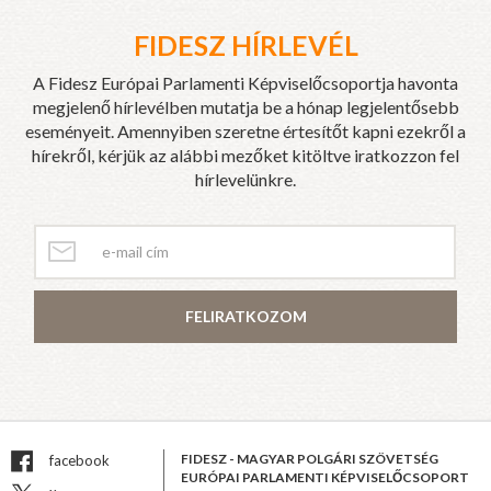
FIDESZ HÍRLEVÉL
A Fidesz Európai Parlamenti Képviselőcsoportja havonta
megjelenő hírlevélben mutatja be a hónap legjelentősebb
eseményeit. Amennyiben szeretne értesítőt kapni ezekről a
hírekről, kérjük az alábbi mezőket kitöltve iratkozzon fel
hírlevelünkre.
FELIRATKOZOM
FIDESZ - MAGYAR POLGÁRI SZÖVETSÉG
facebook
EURÓPAI PARLAMENTI KÉPVISELŐCSOPORT