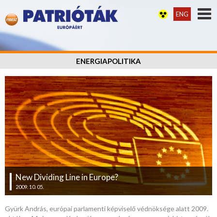
ENG
ENERGIAPOLITIKA
New Dividing Line in Europe?
2009. 10. 05.
Gyürk András, európai parlamenti képviselő védnöksége alatt 2009.