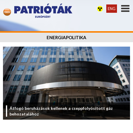
ENG
ENERGIAPOLITIKA
Átfogó beruházások kellenek a cseppfolyósított gáz
behozatalához