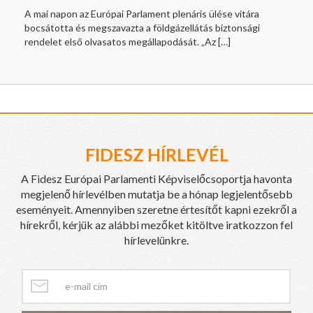
A mai napon az Európai Parlament plenáris ülése vitára
bocsátotta és megszavazta a földgázellátás biztonsági
rendelet első olvasatos megállapodását. „Az
[…]
FIDESZ HÍRLEVÉL
A Fidesz Európai Parlamenti Képviselőcsoportja havonta
megjelenő hírlevélben mutatja be a hónap legjelentősebb
eseményeit. Amennyiben szeretne értesítőt kapni ezekről a
hírekről, kérjük az alábbi mezőket kitöltve iratkozzon fel
hírlevelünkre.