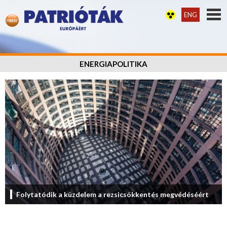
ENG
ENERGIAPOLITIKA
Folytatódik a küzdelem a rezsicsökkentés megvédéséért