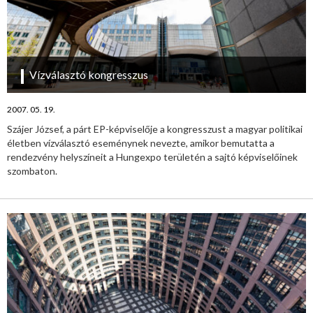
Vízválasztó kongresszus
2007. 05. 19.
Szájer József, a párt EP-képviselője a kongresszust a magyar politikai
életben vízválasztó eseménynek nevezte, amikor bemutatta a
rendezvény helyszíneit a Hungexpo területén a sajtó képviselőinek
szombaton.