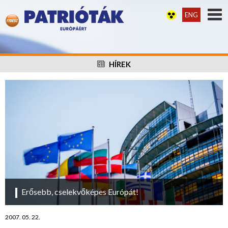
ENG
HÍREK
Erősebb, cselekvőképes Európát!
2007. 05. 22.