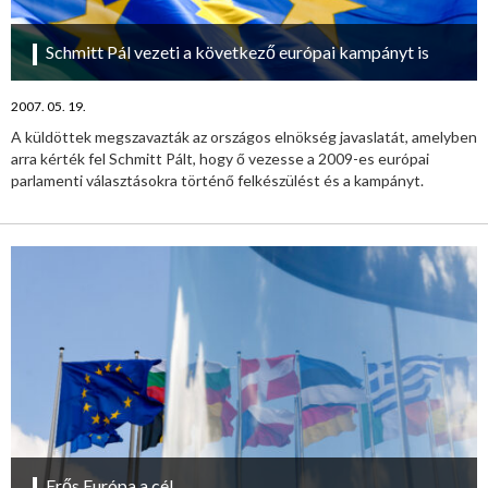
Schmitt Pál vezeti a következő európai kampányt is
2007. 05. 19.
A küldöttek megszavazták az országos elnökség javaslatát, amelyben
arra kérték fel Schmitt Pált, hogy ő vezesse a 2009-es európai
parlamenti választásokra történő felkészülést és a kampányt.
Erős Európa a cél