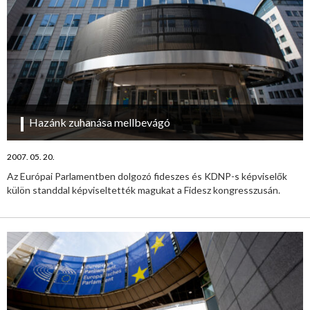
Hazánk zuhanása mellbevágó
2007. 05. 20.
Az Európai Parlamentben dolgozó fideszes és KDNP-s képviselők
külön standdal képviseltették magukat a Fidesz kongresszusán.