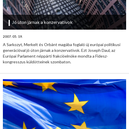
Jó úton járnak a konzervatívok
2007. 05. 19.
A Sarkozyt, Merkelt és Orbánt magába foglaló új európai politikusi
generációval jó úton járnak a konzervatívok. Ezt Joseph Daul, az
Európai Parlament néppárti frakcióelnöke mondta a Fidesz-
kongresszus küldötteinek szombaton.