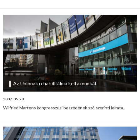
Az Uniónak rehabilitálnia kell a munkát
2007. 05. 20.
Wilfried Martens kongresszusi beszédének szó szerinti leirata.