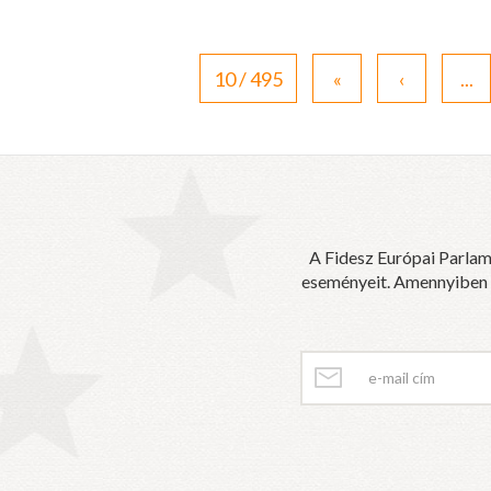
10 / 495
«
‹
...
A Fidesz Európai Parlam
eseményeit. Amennyiben sz