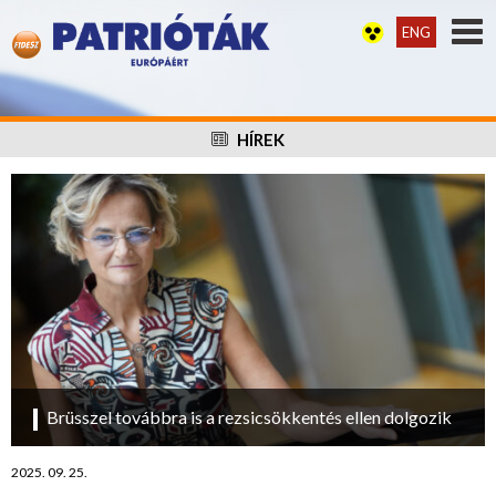
ENG
HÍREK
Brüsszel továbbra is a rezsicsökkentés ellen dolgozik
2025. 09. 25.