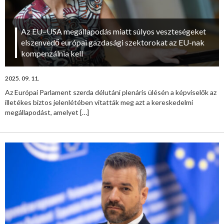
Az EU–USA megállapodás miatt súlyos veszteségeket
elszenvedő európai gazdasági szektorokat az EU-nak
kompenzálnia kell
2025. 09. 11.
Az Európai Parlament szerda délutáni plenáris ülésén a képviselők az
illetékes biztos jelenlétében vitatták meg azt a kereskedelmi
megállapodást, amelyet
[…]