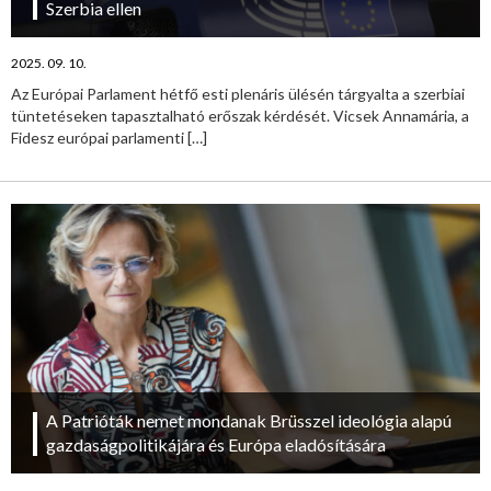
Szerbia ellen
2025. 09. 10.
Az Európai Parlament hétfő esti plenáris ülésén tárgyalta a szerbiai
tüntetéseken tapasztalható erőszak kérdését. Vicsek Annamária, a
Fidesz európai parlamenti
[…]
A Patrióták nemet mondanak Brüsszel ideológia alapú
gazdaságpolitikájára és Európa eladósítására