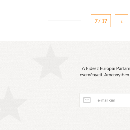
7 / 17
«
A Fidesz Európai Parlam
eseményeit. Amennyiben sz