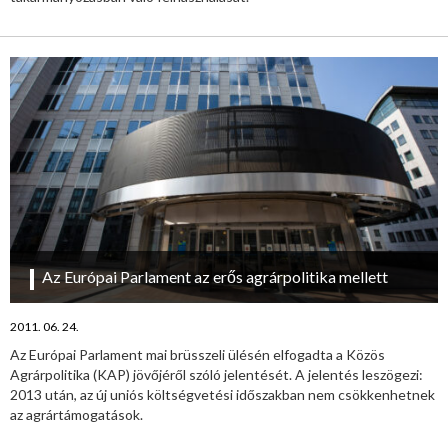
Az Európai Parlament az erős agrárpolitika mellett
2011. 06. 24.
Az Európai Parlament mai brüsszeli ülésén elfogadta a Közös
Agrárpolitika (KAP) jövőjéről szóló jelentését. A jelentés leszögezi:
2013 után, az új uniós költségvetési időszakban nem csökkenhetnek
az agrártámogatások.