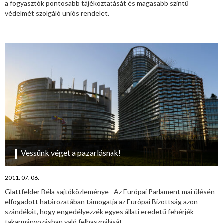
a fogyasztók pontosabb tájékoztatását és magasabb szintű
védelmét szolgáló uniós rendelet.
Vessünk véget a pazarlásnak!
2011. 07. 06.
Glattfelder Béla sajtóközleménye - Az Európai Parlament mai ülésén
elfogadott határozatában támogatja az Európai Bizottság azon
szándékát, hogy engedélyezzék egyes állati eredetű fehérjék
takarmányozásban való felhasználását.