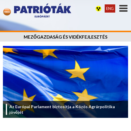
ENG
MEZŐGAZDASÁG ÉS VIDÉKFEJLESZTÉS
Az Európai Parlament biztosítja a Közös Agrárpolitika
jövőjét