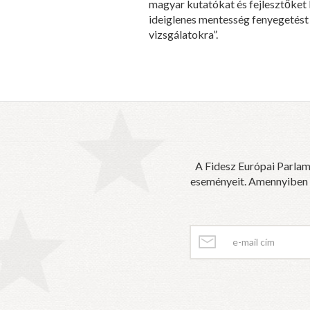
magyar kutatókat és fejlesztőket 
ideiglenes mentesség fenyegetést j
vizsgálatokra”.
A Fidesz Európai Parlam
eseményeit. Amennyiben sz