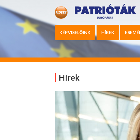
KÉPVISELŐINK
HÍREK
ESEMÉ
Hírek