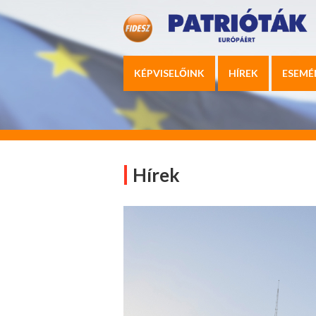
KÉPVISELŐINK
HÍREK
ESEMÉ
Hírek