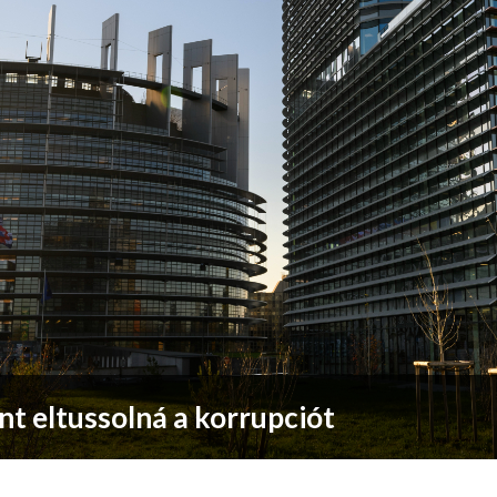
t eltussolná a korrupciót