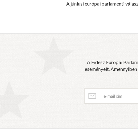
A júniusi európai parlamenti válas
A Fidesz Európai Parlam
eseményeit. Amennyiben sz