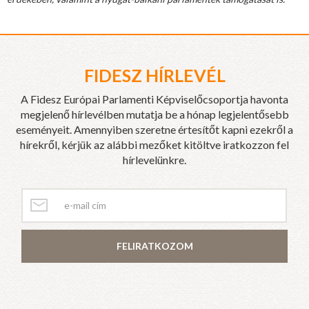
FIDESZ HÍRLEVÉL
A Fidesz Európai Parlamenti Képviselőcsoportja havonta
megjelenő hírlevélben mutatja be a hónap legjelentősebb
eseményeit. Amennyiben szeretne értesítőt kapni ezekről a
hírekről, kérjük az alábbi mezőket kitöltve iratkozzon fel
hírlevelünkre.
FELIRATKOZOM