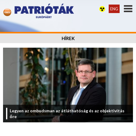
ENG
HÍREK
Legyen az ombudsman az átláthatóság és az objektivitás
őre