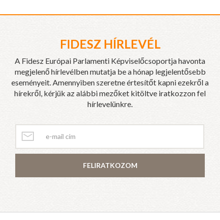
FIDESZ HÍRLEVÉL
A Fidesz Európai Parlamenti Képviselőcsoportja havonta
megjelenő hírlevélben mutatja be a hónap legjelentősebb
eseményeit. Amennyiben szeretne értesítőt kapni ezekről a
hírekről, kérjük az alábbi mezőket kitöltve iratkozzon fel
hírlevelünkre.
FELIRATKOZOM