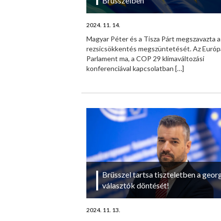
Brüsszelben
2024. 11. 14.
Magyar Péter és a Tisza Párt megszavazta a
rezsicsökkentés megszüntetését. Az Európ
Parlament ma, a COP 29 klímaváltozási
konferenciával kapcsolatban
[…]
Brüsszel tartsa tiszteletben a georg
választók döntését!
2024. 11. 13.