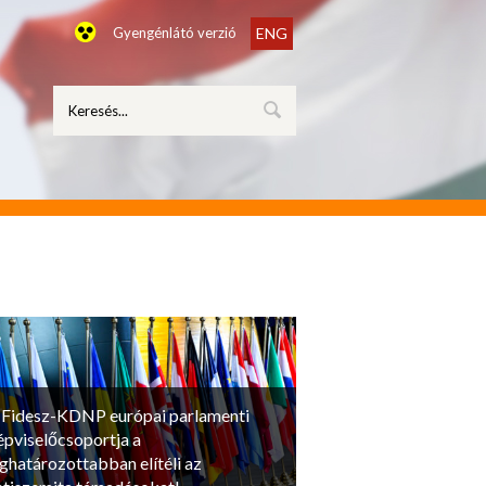
Gyengénlátó verzió
ENG
 Fidesz-KDNP európai parlamenti
épviselőcsoportja a
eghatározottabban elítéli az