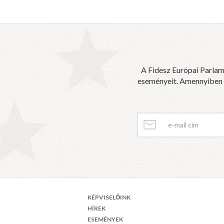
A Fidesz Európai Parlam
eseményeit. Amennyiben sz
KÉPVISELŐINK
HÍREK
ESEMÉNYEK