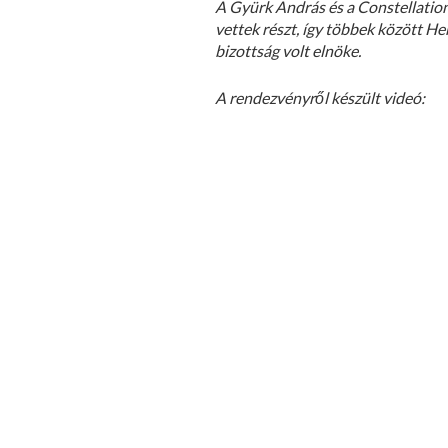
A Gyürk András és a Constellatio
vettek részt, így többek között He
bizottság volt elnöke.
A rendezvényről készült videó: