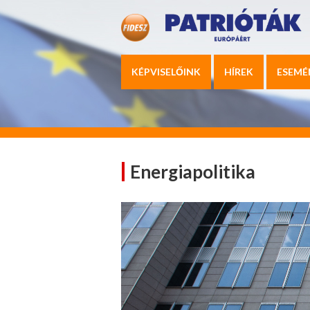
KÉPVISELŐINK
HÍREK
ESEMÉ
Energiapolitika