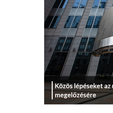
Közös lépéseket az
megelőzésére