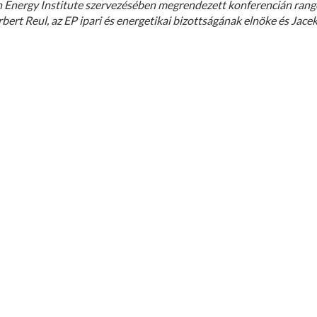
n Energy Institute szervezésében megrendezett konferencián ran
rbert Reul, az EP ipari és energetikai bizottságának elnöke és Jace