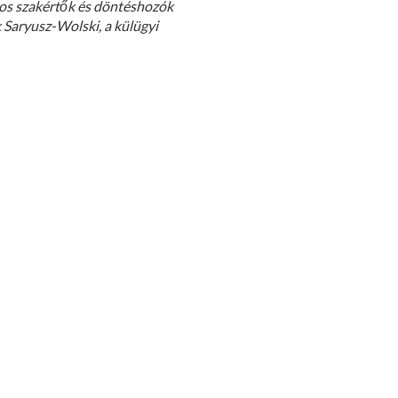
gos szakértők és döntéshozók
k Saryusz-Wolski, a külügyi