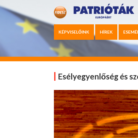
KÉPVISELŐINK
HÍREK
ESEMÉ
Esélyegyenlőség és sz