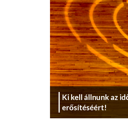
Ki kell állnunk az i
erősítéséért!