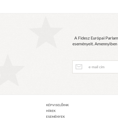
A Fidesz Európai Parlam
eseményeit. Amennyiben sz
KÉPVISELŐINK
HÍREK
ESEMÉNYEK