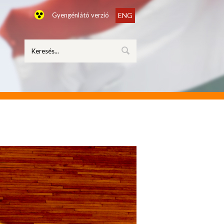
Gyengénlátó verzió
ENG