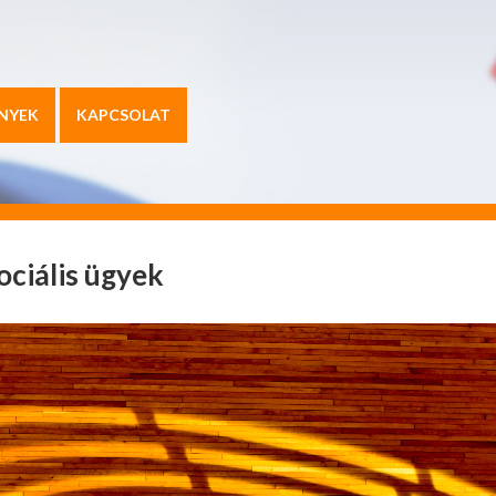
NYEK
KAPCSOLAT
ociális ügyek