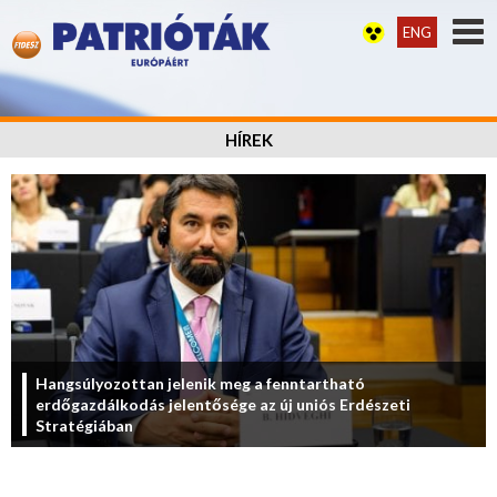
ENG
HÍREK
Hangsúlyozottan jelenik meg a fenntartható
erdőgazdálkodás jelentősége az új uniós Erdészeti
Stratégiában