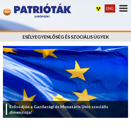
ENG
ESÉLYEGYENLŐSÉG ÉS SZOCIÁLIS ÜGYEK
Erősödjön a Gazdasági és Monetáris Unió szociális
dimenziója!