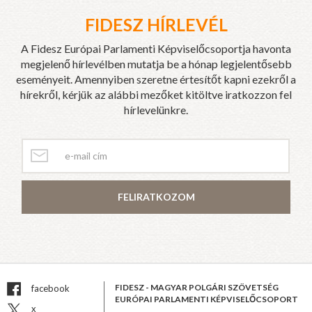
FIDESZ HÍRLEVÉL
A Fidesz Európai Parlamenti Képviselőcsoportja havonta
megjelenő hírlevélben mutatja be a hónap legjelentősebb
eseményeit. Amennyiben szeretne értesítőt kapni ezekről a
hírekről, kérjük az alábbi mezőket kitöltve iratkozzon fel
hírlevelünkre.
FELIRATKOZOM
FIDESZ - MAGYAR POLGÁRI SZÖVETSÉG
facebook
EURÓPAI PARLAMENTI KÉPVISELŐCSOPORT
x