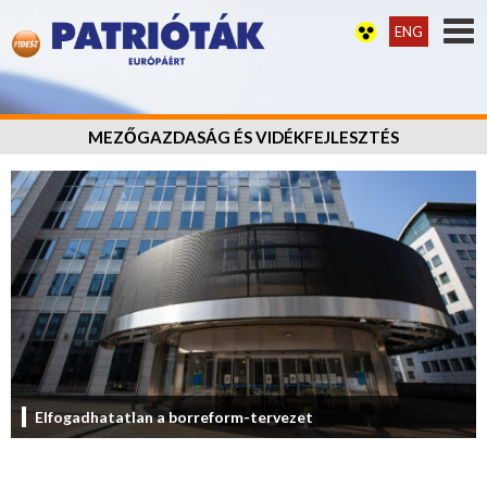
ENG
MEZŐGAZDASÁG ÉS VIDÉKFEJLESZTÉS
Elfogadhatatlan a borreform-tervezet