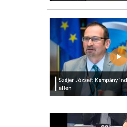
Szájer József: Kampány in
ellen