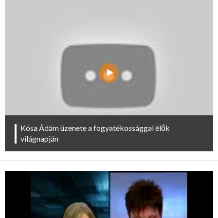
Kósa Ádám üzenete a fogyatékossággal élők
világnapján