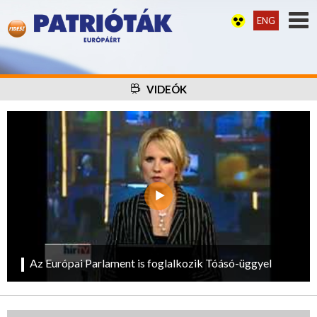
ENG
VIDEÓK
Az Európai Parlament is foglalkozik Tóásó-üggyel