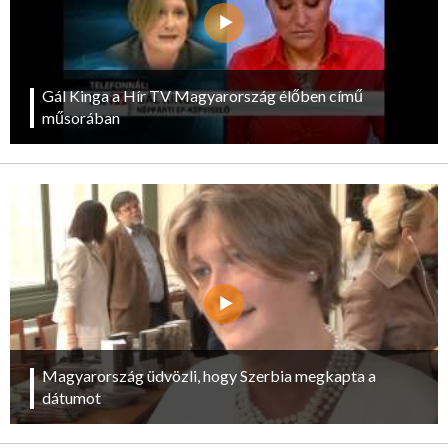
Gál Kinga a Hír TV Magyarország élőben című
műsorában
Magyarország üdvözli, hogy Szerbia megkapta a
dátumot