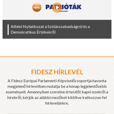
Athéni Nyilatkozat a Szólásszabadságról és a
Demokratikus Értékekről
FIDESZ HÍRLEVÉL
A Fidesz Európai Parlamenti Képviselőcsoportja havonta
megjelenő hírlevélben mutatja be a hónap legjelentősebb
eseményeit. Amennyiben szeretne értesítőt kapni ezekről a
hírekről, kérjük az alábbi mezőket kitöltve iratkozzon fel
hírlevelünkre.