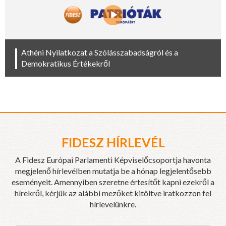
Athéni Nyilatkozat a Szólásszabadságról és a
Demokratikus Értékekről
FIDESZ HÍRLEVÉL
A Fidesz Európai Parlamenti Képviselőcsoportja havonta
megjelenő hírlevélben mutatja be a hónap legjelentősebb
eseményeit. Amennyiben szeretne értesítőt kapni ezekről a
hírekről, kérjük az alábbi mezőket kitöltve iratkozzon fel
hírlevelünkre.