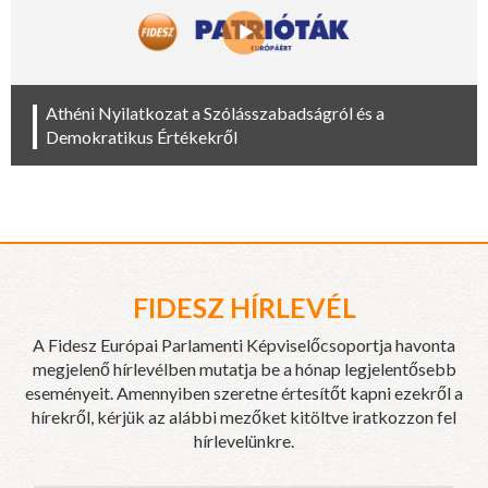
Athéni Nyilatkozat a Szólásszabadságról és a
Demokratikus Értékekről
FIDESZ HÍRLEVÉL
A Fidesz Európai Parlamenti Képviselőcsoportja havonta
megjelenő hírlevélben mutatja be a hónap legjelentősebb
eseményeit. Amennyiben szeretne értesítőt kapni ezekről a
hírekről, kérjük az alábbi mezőket kitöltve iratkozzon fel
hírlevelünkre.