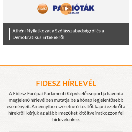
Athéni Nyilatkozat a Szólásszabadságról és a
Demokratikus Értékekről
FIDESZ HÍRLEVÉL
A Fidesz Európai Parlamenti Képviselőcsoportja havonta
megjelenő hírlevélben mutatja be a hónap legjelentősebb
eseményeit. Amennyiben szeretne értesítőt kapni ezekről a
hírekről, kérjük az alábbi mezőket kitöltve iratkozzon fel
hírlevelünkre.