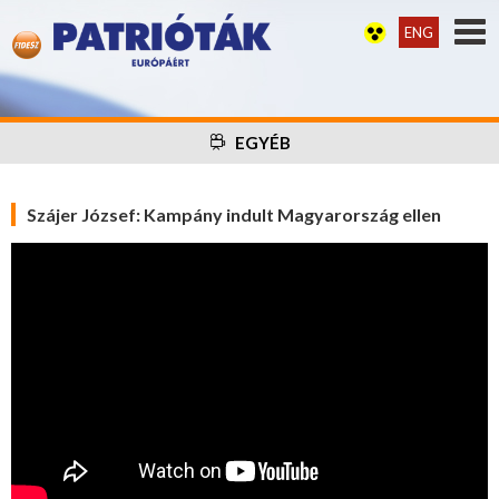
ENG
EGYÉB
Szájer József: Kampány indult Magyarország ellen