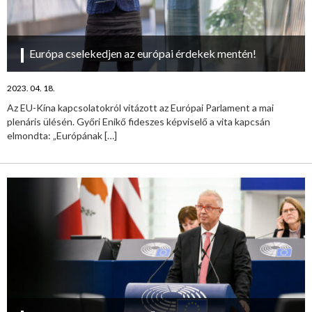
Európa cselekedjen az európai érdekek mentén!
2023. 04. 18.
Az EU-Kína kapcsolatokról vitázott az Európai Parlament a mai
plenáris ülésén. Győri Enikő fideszes képviselő a vita kapcsán
elmondta: „Európának
[…]