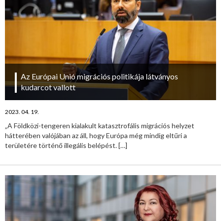
Az Európai Unió migrációs politikája látványos
kudarcot vallott
2023. 04. 19.
„A Földközi-tengeren kialakult katasztrofális migrációs helyzet
hátterében valójában az áll, hogy Európa még mindig eltűri a
területére történő illegális belépést.
[…]