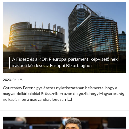
A Fidesz és a KDNP európai parlamenti képviselőinek
írásbeli kérdése az Európai Bizottsághoz
2023. 04. 19.
Gyurcsány Ferenc gyalázatos nyilatkozatában beismerte, hogy a
magyar dollárbaloldal Brüsszelben azon dolgozik, hogy Magyarország
ne kapja meg a magyarokat jogosan
[…]