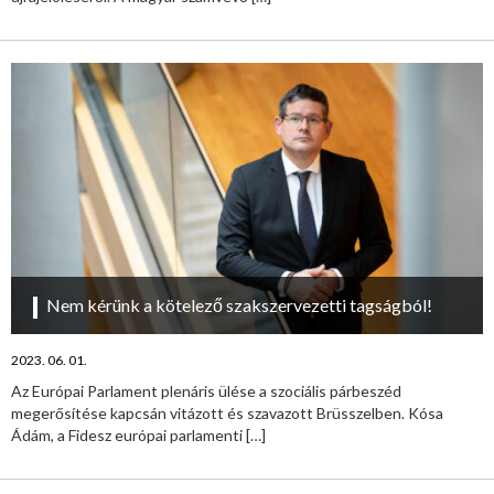
Nem kérünk a kötelező szakszervezetti tagságból!
2023. 06. 01.
Az Európai Parlament plenáris ülése a szociális párbeszéd
megerősítése kapcsán vitázott és szavazott Brüsszelben. Kósa
Ádám, a Fidesz európai parlamenti
[…]