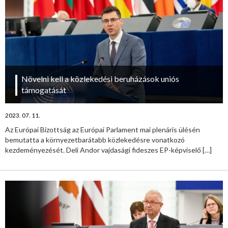
Növelni kell a közlekedési beruházások uniós
támogatását
2023. 07. 11.
Az Európai Bizottság az Európai Parlament mai plenáris ülésén
bemutatta a környezetbarátabb közlekedésre vonatkozó
kezdeményezését. Deli Andor vajdasági fideszes EP-képviselő
[…]