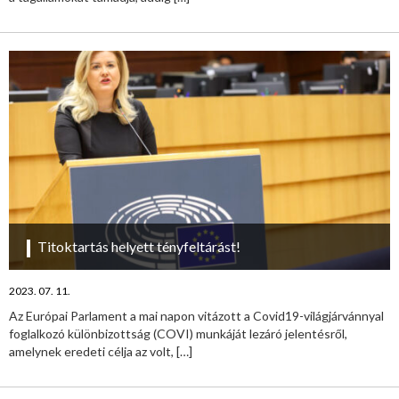
Titoktartás helyett tényfeltárást!
2023. 07. 11.
Az Európai Parlament a mai napon vitázott a Covid19-világjárvánnyal
foglalkozó különbizottság (COVI) munkáját lezáró jelentésről,
amelynek eredeti célja az volt,
[…]