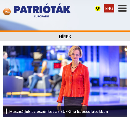
ENG
HÍREK
Használjuk az eszünket az EU-Kína kapcsolatokban