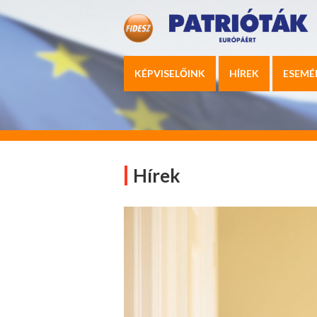
KÉPVISELŐINK
HÍREK
ESEMÉ
Hírek