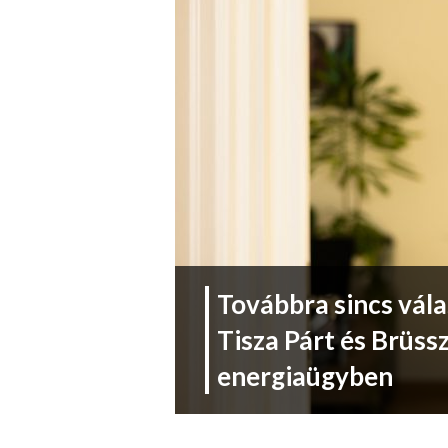
Továbbra sincs vála
Tisza Párt és Brüss
energiaügyben