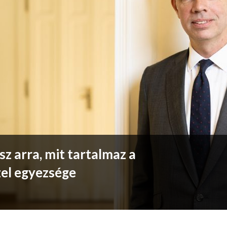
sz arra, mit tartalmaz a
zel egyezsége