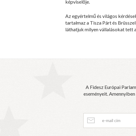
képviselője.
Az egyértelmű és világos kérdések
tartalmaz a Tisza Párt és Brüssze
láthatjuk milyen vállalásokat tett
A Fidesz Európai Parlam
eseményeit. Amennyiben sz