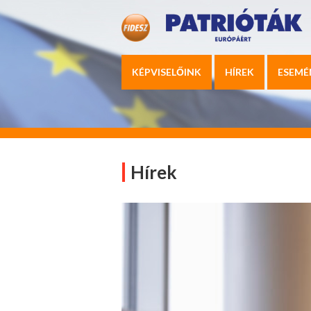
KÉPVISELŐINK
HÍREK
ESEMÉ
Hírek