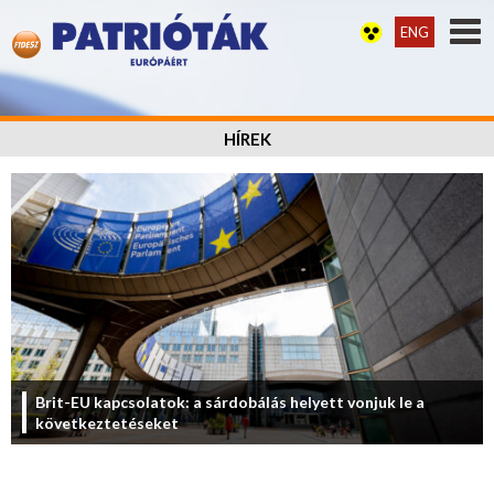
ENG
HÍREK
Brit-EU kapcsolatok: a sárdobálás helyett vonjuk le a
következtetéseket