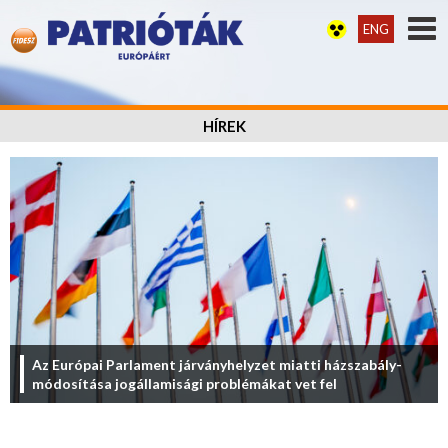
ENG
HÍREK
Az Európai Parlament járványhelyzet miatti házszabály-
módosítása jogállamisági problémákat vet fel