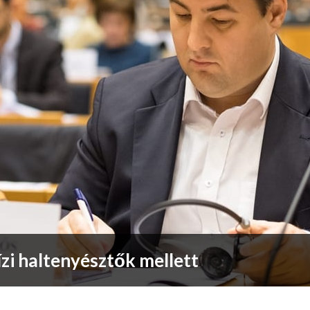
ízi haltenyésztők mellett