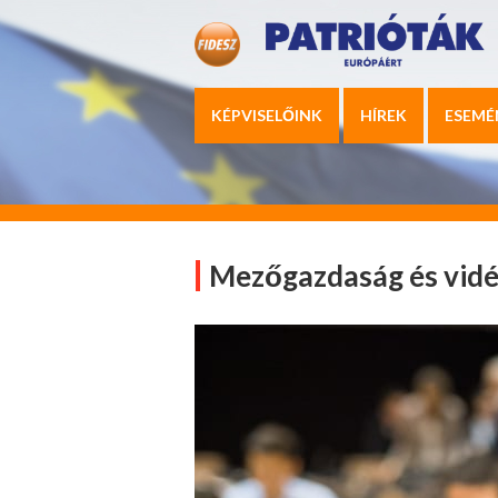
KÉPVISELŐINK
HÍREK
ESEMÉ
Mezőgazdaság és vidé