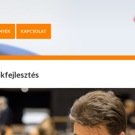
NYEK
KAPCSOLAT
kfejlesztés