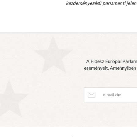
kezdeményezésű parlamenti jelent
A Fidesz Európai Parlam
eseményeit. Amennyiben sz