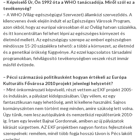
– Képviselő Úr, Ön 1992 óta a WHO tanácsadója. Miről szól ez a
tevékenység?
– A WHO (Világ-egészségügyi Szervezet) államközi szerveződés. A
kilencvenes évek elején indult el az Egészséges Városok Program,
azon okból, hogy az európai városokban él az Óvilág hatvan százaléka,
és itt koncentráltan fel lehet lépni az egészséges környezet és
életmód mellett. Az egészségügy szerepe az emberi egészségben
mindössze 15-20 százalékra tehető: a többi a környezet, az életmód
és a genetikai örökség függvénye. Az ezzel kapcsolatos társadalmi
programokban, felvilágosító tevékenységben veszek részt immár
másfél évtizede.
– Pécsi származású politikusként hogyan értékeli az Európa
Kulturális Fővárosa 2010 projekt jelenlegi helyzetét?
– Mint önkormányzati képviselő, részt vettem az EKF projekt 2005-
ös indulásán, a pályázat kidolgozásában. Úgy vélem, ez egy
fantasztikusan nagy lehetőség, amit ki kellene használni. Sajnos
kormányszinten nem történt meg minden, amire szükség lett volna.
Úgy tűnik, nem lesz autópályánk és nemzetközi repülőterünk 2010-
ig. Írtam egy levelet Bajnai Gordonnak, amiben az új pályázatok
kiírását sürgettem. AZ EKF projektben nagyon fontos fejlesztések
szerepelnek: remélem, minél több fogja hosszú távon is Pécs lakóit
szolgálni.