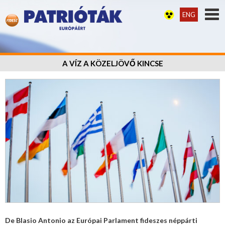
ENG
A VÍZ A KÖZELJÖVŐ KINCSE
De Blasio Antonio az Európai Parlament fideszes néppárti