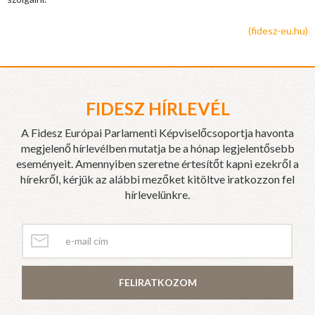
(fidesz-eu.hu)
FIDESZ HÍRLEVÉL
A Fidesz Európai Parlamenti Képviselőcsoportja havonta
megjelenő hírlevélben mutatja be a hónap legjelentősebb
eseményeit. Amennyiben szeretne értesítőt kapni ezekről a
hírekről, kérjük az alábbi mezőket kitöltve iratkozzon fel
hírlevelünkre.
FELIRATKOZOM