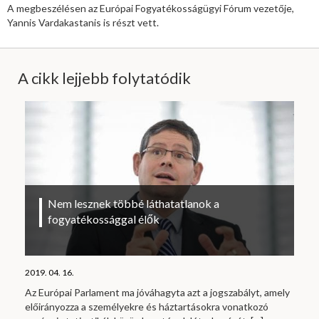
A megbeszélésen az Európai Fogyatékosságügyi Fórum vezetője,
Yannis Vardakastanis is részt vett.
A cikk lejjebb folytatódik
Nem lesznek többé láthatatlanok a
fogyatékossággal élők
2019. 04. 16.
Az Európai Parlament ma jóváhagyta azt a jogszabályt, amely
előirányozza a személyekre és háztartásokra vonatkozó