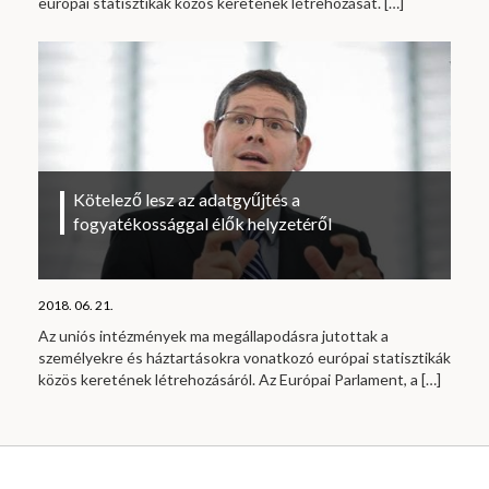
európai statisztikák közös keretének létrehozását.
[…]
Kötelező lesz az adatgyűjtés a
fogyatékossággal élők helyzetéről
2018. 06. 21.
Az uniós intézmények ma megállapodásra jutottak a
személyekre és háztartásokra vonatkozó európai statisztikák
közös keretének létrehozásáról. Az Európai Parlament, a
[…]