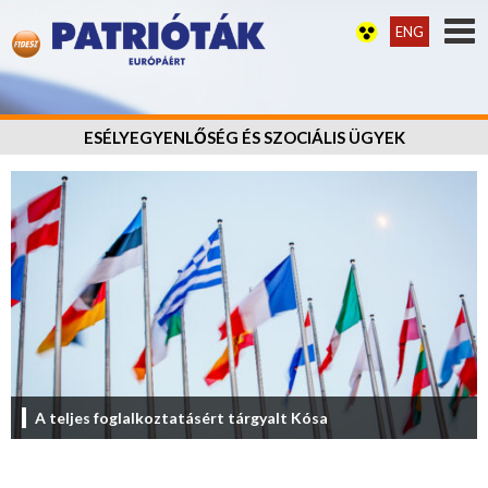
ENG
ESÉLYEGYENLŐSÉG ÉS SZOCIÁLIS ÜGYEK
A teljes foglalkoztatásért tárgyalt Kósa