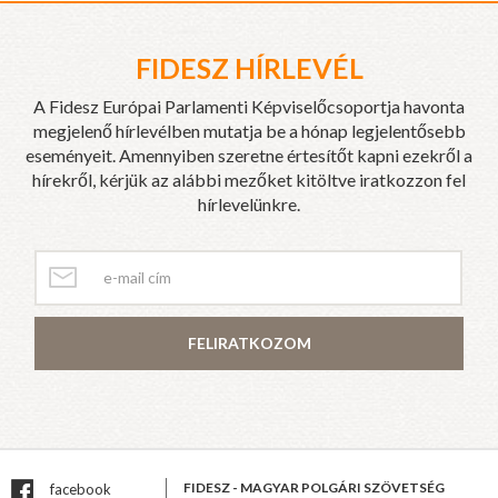
FIDESZ HÍRLEVÉL
A Fidesz Európai Parlamenti Képviselőcsoportja havonta
megjelenő hírlevélben mutatja be a hónap legjelentősebb
eseményeit. Amennyiben szeretne értesítőt kapni ezekről a
hírekről, kérjük az alábbi mezőket kitöltve iratkozzon fel
hírlevelünkre.
FELIRATKOZOM
FIDESZ - MAGYAR POLGÁRI SZÖVETSÉG
facebook