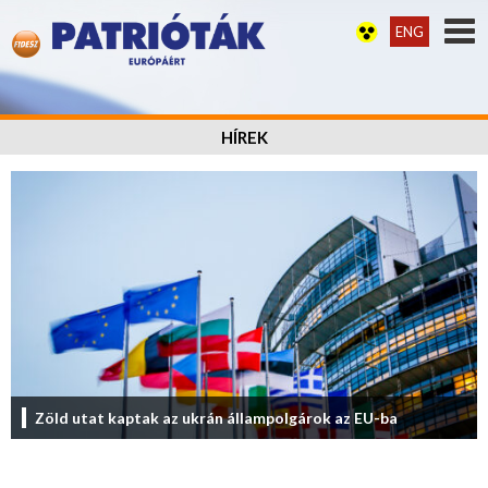
ENG
HÍREK
Zöld utat kaptak az ukrán állampolgárok az EU-ba