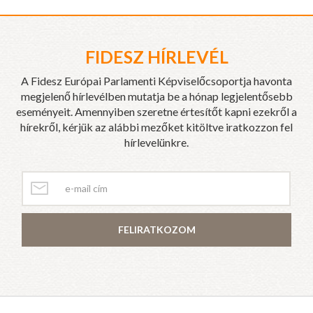
FIDESZ HÍRLEVÉL
A Fidesz Európai Parlamenti Képviselőcsoportja havonta
megjelenő hírlevélben mutatja be a hónap legjelentősebb
eseményeit. Amennyiben szeretne értesítőt kapni ezekről a
hírekről, kérjük az alábbi mezőket kitöltve iratkozzon fel
hírlevelünkre.
FELIRATKOZOM