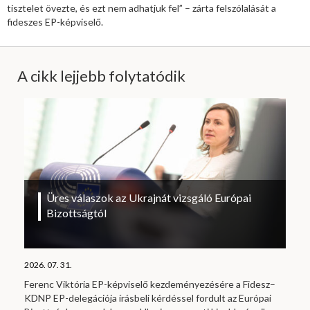
tisztelet övezte, és ezt nem adhatjuk fel” – zárta felszólalását a
fideszes EP-képviselő.
A cikk lejjebb folytatódik
Üres válaszok az Ukrajnát vizsgáló Európai
Bizottságtól
2026. 07. 31.
Ferenc Viktória EP-képviselő kezdeményezésére a Fidesz–
KDNP EP-delegációja írásbeli kérdéssel fordult az Európai