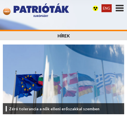
ENG
HÍREK
Zéró tolerancia a nők elleni erőszakkal szemben